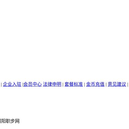
|
企业入驻
|
会员中心
法律申明
|
套餐标准
|
金币充值
|
意见建议
濮阳职步网