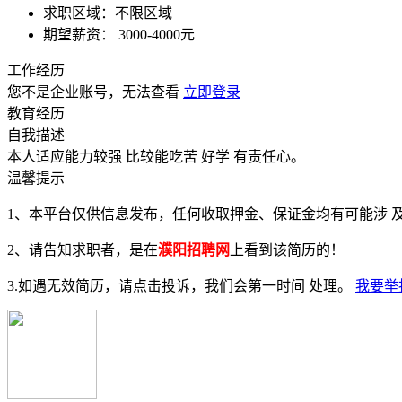
求职区域：
不限区域
期望薪资：
3000-4000元
工作经历
您不是企业账号，无法查看
立即登录
教育经历
自我描述
本人适应能力较强 比较能吃苦 好学 有责任心。
温馨提示
1、本平台仅供信息发布，任何收取押金、保证金均有可能涉 
2、请告知求职者，是在
濮阳招聘网
上看到该简历的！
3.如遇无效简历，请点击投诉，我们会第一时间 处理。
我要举报