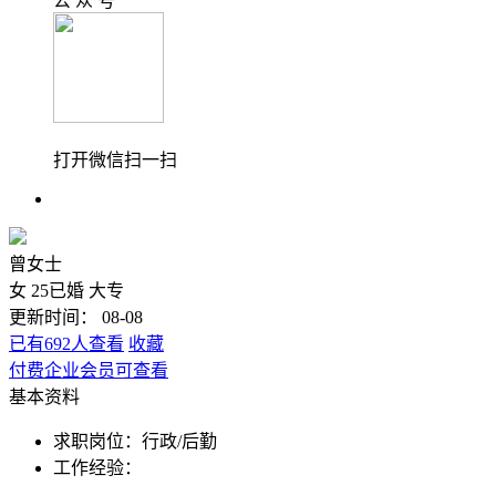
公 众 号
打开微信扫一扫
曾女士
女
25
已婚
大专
更新时间： 08-08
已有692人查看
收藏
付费企业会员可查看
基本资料
求职岗位：
行政/后勤
工作经验：