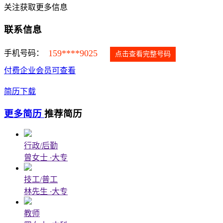
关注获取更多信息
联系信息
159****9025
手机号码：
点击查看完整号码
付费企业会员可查看
简历下载
更多简历
推荐简历
行政/后勤
曾女士
·
大专
技工/普工
林先生
·
大专
教师