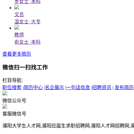
罗女士
·
本科
文员
温女士
·
大专
教师
俞女士
·
本科
查看更多简历
微信扫一扫找工作
栏目导航:
职位搜索
|
简历中心
|
名企展示
|
一句话信息
|
招聘资讯
|
发布简历
微信公众号
客服微信号
濮阳大学生人才网,濮阳应届生求职招聘网,濮阳人才网招聘网,