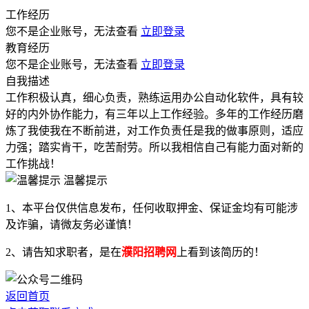
工作经历
您不是企业账号，无法查看
立即登录
教育经历
您不是企业账号，无法查看
立即登录
自我描述
工作积极认真，细心负责，熟练运用办公自动化软件，具有较
好的内外协作能力，有三年以上工作经验。多年的工作经历磨
炼了我使我在不断前进，对工作负责任是我的做事原则，适应
力强；踏实肯干，吃苦耐劳。所以我相信自己有能力面对新的
工作挑战！
温馨提示
1、本平台仅供信息发布，任何收取押金、保证金均有可能涉
及诈骗，请微友务必谨慎！
2、请告知求职者，是在
濮阳招聘网
上看到该简历的！
返回首页