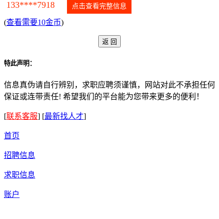
133****7918
点击查看完整信息
(
查看需要10金币
)
特此声明：
信息真伪请自行辨别，求职应聘须谨慎，网站对此不承担任何
保证或连带责任! 希望我们的平台能为您带来更多的便利！
[
联系客服
]
[
最新找人才
]
首页
招聘信息
求职信息
账户